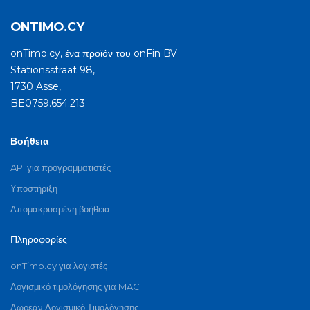
ONTIMO.CY
onTimo.cy, ένα προϊόν του onFin BV
Stationsstraat 98,
1730 Asse,
BE0759.654.213
Βοήθεια
API για προγραμματιστές
Υποστήριξη
Απομακρυσμένη βοήθεια
Πληροφορίες
onTimo.cy για λογιστές
Λογισμικό τιμολόγησης για MAC
Δωρεάν Λογισμικό Τιμολόγησης